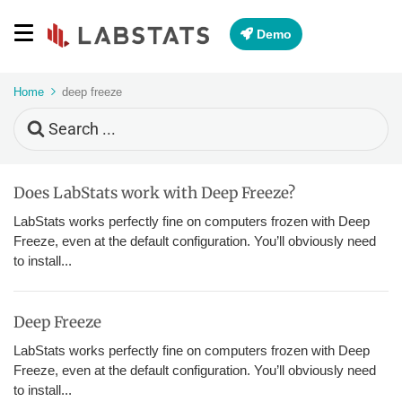
Demo
Home
deep freeze
Search
For
Does LabStats work with Deep Freeze?
LabStats works perfectly fine on computers frozen with Deep
Freeze, even at the default configuration. You’ll obviously need
to install...
Deep Freeze
LabStats works perfectly fine on computers frozen with Deep
Freeze, even at the default configuration. You’ll obviously need
to install...