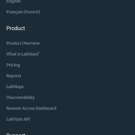
English
Français (French)
Product
Product Overview
What is LabStats?
Pricing
Reports
LabMaps
Discoverability
Remote Access Dashboard
LabStats API