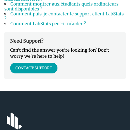
Comment montrer aux étudiants quels ordinateurs
sont disponibles ?
Comment puis-je contacter le support client LabStats
?
Comment LabStats peut-il m’aider ?
Need Support?
Can’t find the answer you’re looking for? Don’t
worry we’re here to help!
CONTACT SUPPORT