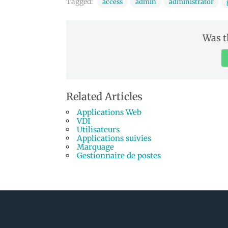
Tagged:
access
admin
administrator
Was t
Related Articles
Applications Web
VDI
Utilisateurs
Applications suivies
Marquage
Gestionnaire de postes