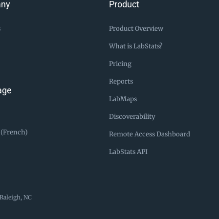
ny
Product
s
Product Overview
What is LabStats?
Pricing
Reports
age
LabMaps
Discoverability
 (French)
Remote Access Dashboard
LabStats API
Raleigh, NC