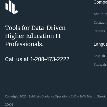
Compa
About U
Contact
Tools for Data-Driven
Careers
Higher Education IT
Professionals.
Langu
English
Call us at 1-208-473-2222
Français
Copyright 2025 | LabStats
Cordance Operations LLC – 16 W Martin Street, 
27601