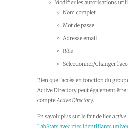
Modifier les autorisations utili
Nom complet
Mot de passe
Adresse email
Rôle
Sélectionner/Changer l’ac
Bien que l’accès en fonction du groupe
Active Directory peut également être r
compte
Active Directory
.
En savoir plus sur le fait de lier
Active 
LabStats avec mes identifiants univer