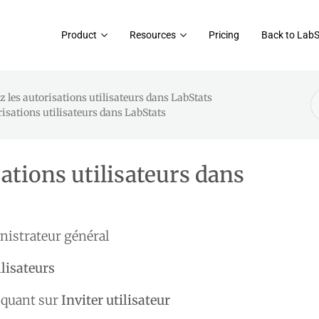
Product
Resources
Pricing
Back to Lab
S
z les autorisations utilisateurs dans LabStats
F
risations utilisateurs dans LabStats
ations utilisateurs dans
nistrateur général
ilisateurs
liquant sur
Inviter utilisateur