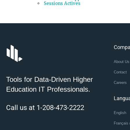
Sessions Actives
Compa
About Us
Contact
Tools for Data-Driven Higher
Careers
Education IT Professionals.
Langu
Call us at 1-208-473-2222
English
Français 