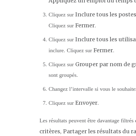
Appliquez un emploi du temps 
Inclure tous les poste
Cliquez sur
Fermer
Cliquez sur
.
Inclure tous les utilis
Cliquez sur
Fermer
inclure. Cliquez sur
.
Grouper par nom de g
Cliquez sur
sont groupés.
Changez l’intervalle si vous le souhait
Envoyer
Cliquez sur
.
Les résultats peuvent être davantage filtrés
critères
Partager les résultats du r
,