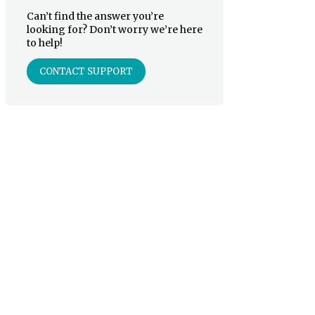
Can’t find the answer you’re
looking for? Don’t worry we’re here
to help!
CONTACT SUPPORT