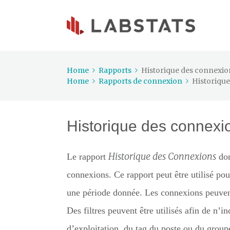
Home
Rapports
Historique des connexio
Home
Rapports de connexion
Historiqu
Historique des connexi
Historique des Connexions
Le rapport
don
connexions. Ce rapport peut être utilisé pour
une période donnée. Les connexions peuvent
Des filtres peuvent être utilisés afin de n’
d’exploitation, du tag du poste ou du groupe.