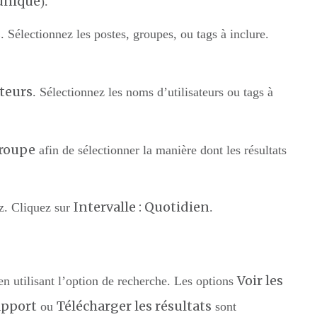
unique
).
s
. Sélectionnez les postes, groupes, ou tags à inclure.
ateurs
. Sélectionnez les noms d’utilisateurs ou tags à
roupe
afin de sélectionner la manière dont les résultats
Intervalle : Quotidien
ez. Cliquez sur
.
Voir les
 en utilisant l’option de recherche. Les options
apport
Télécharger les résultats
ou
sont