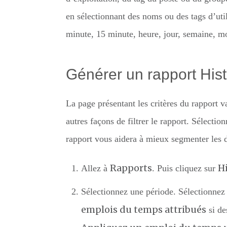
en sélectionnant des noms ou des tags d’utili
minute, 15 minute, heure, jour, semaine, mo
Générer un rapport His
La page présentant les critères du rapport va
autres façons de filtrer le rapport. Sélectio
rapport vous aidera à mieux segmenter les do
Rapports
H
Allez à
. Puis cliquez sur
Sélectionnez une période. Sélectionnez
emplois du temps attribués
si de